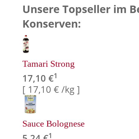
Unsere Topseller im B
Konserven:
Tamari Strong
1
17,10 €
[ 17,10 € /kg ]
Sauce Bolognese
1
5,24 €