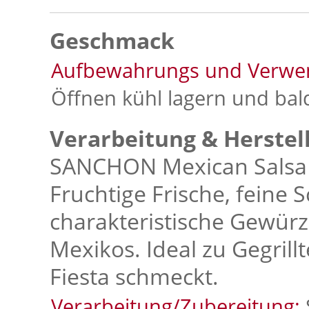
Geschmack
Aufbewahrungs und Verwe
Öffnen kühl lagern und ba
Verarbeitung & Herstel
SANCHON Mexican Salsa –
Fruchtige Frische, feine 
charakteristische Gewür
Mexikos. Ideal zu Gegrill
Fiesta schmeckt.
Verarbeitung/Zubereitung: