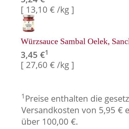
[ 13,10 € /kg ]
Würzsauce Sambal Oelek, San
1
3,45 €
[ 27,60 € /kg ]
1
Preise enthalten die geset
Versandkosten von 5,95 € e
über 100,00 €.