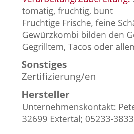
tomatig, fruchtig, bunt
Fruchtige Frische, feine Sch
Gewürzkombi bilden den Ge
Gegrilltem, Tacos oder alle
Sonstiges
Zertifizierung/en
Hersteller
Unternehmenskontakt: Pete
32699 Extertal; 05233-383