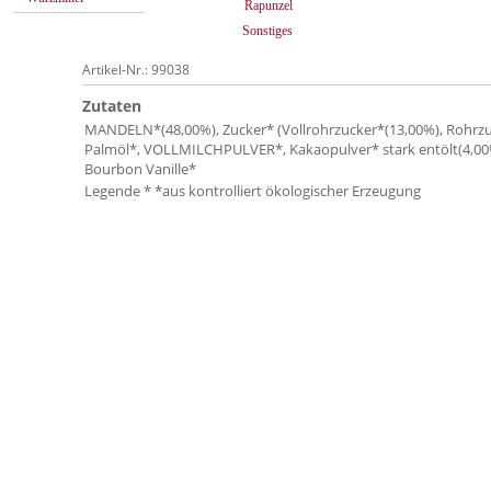
Rapunzel
Sonstiges
Artikel-Nr.: 99038
Zutaten
MANDELN*(48,00%), Zucker* (Vollrohrzucker*(13,00%), Rohrzu
Palmöl*, VOLLMILCHPULVER*, Kakaopulver* stark entölt(4,00
Bourbon Vanille*
Legende * *aus kontrolliert ökologischer Erzeugung