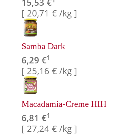
15,53 €
[ 20,71 € /kg ]
Samba Dark
1
6,29 €
[ 25,16 € /kg ]
Macadamia-Creme HIH
1
6,81 €
[ 27,24 € /kg ]