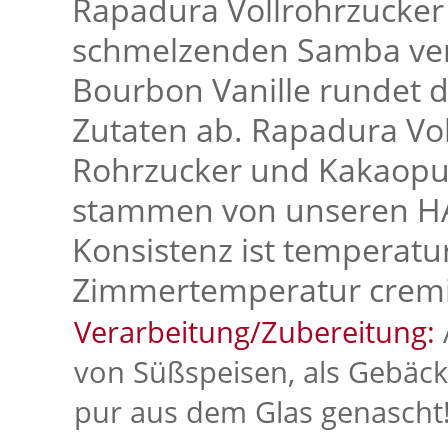
Rapadura Vollrohrzucker
schmelzenden Samba vera
Bourbon Vanille rundet 
Zutaten ab. Rapadura Voll
Rohrzucker und Kakaopul
stammen von unseren HA
Konsistenz ist temperatu
Zimmertemperatur cremig
Verarbeitung/Zubereitung:
von Süßspeisen, als Gebäckf
pur aus dem Glas genascht