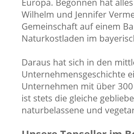
Europa. Begonnen hat alles
Wilhelm und Jennifer Verme
Gemeinschaft auf einem Ba
Naturkostladen im bayeris
Daraus hat sich in den mitt
Unternehmensgeschichte ein
Unternehmen mit über 300 M
ist stets die gleiche geblieb
naturbelassene und vegetar
Unsere Topseller im B