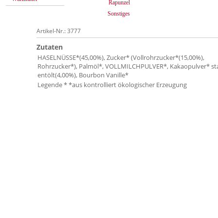
Rapunzel
Sonstiges
Artikel-Nr.: 3777
Zutaten
HASELNÜSSE*(45,00%), Zucker* (Vollrohrzucker*(15,00%),
Rohrzucker*), Palmöl*, VOLLMILCHPULVER*, Kakaopulver* st
entölt(4,00%), Bourbon Vanille*
Legende * *aus kontrolliert ökologischer Erzeugung