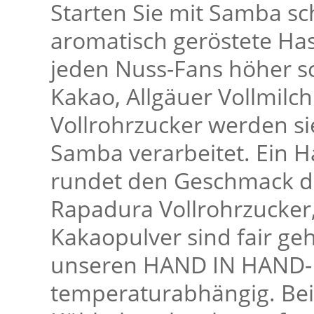
Starten Sie mit Samba sc
aromatisch geröstete Has
jeden Nuss-Fans höher 
Kakao, Allgäuer Vollmil
Vollrohrzucker werden s
Samba verarbeitet. Ein H
rundet den Geschmack de
Rapadura Vollrohrzucker,
Kakaopulver sind fair g
unseren HAND IN HAND-Pa
temperaturabhängig. Be