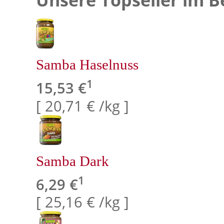
Samba Haselnuss
1
15,53 €
[ 20,71 € /kg ]
Samba Dark
1
6,29 €
[ 25,16 € /kg ]