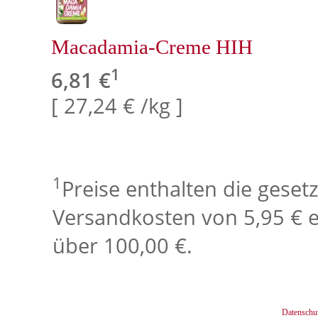
Macadamia-Creme HIH
1
6,81 €
[ 27,24 € /kg ]
1
Preise enthalten die geset
Versandkosten von 5,95 € e
über 100,00 €.
Datenschu