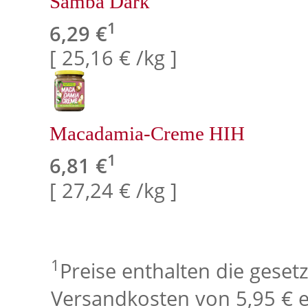
Samba Dark
1
6,29 €
[ 25,16 € /kg ]
Macadamia-Creme HIH
1
6,81 €
[ 27,24 € /kg ]
1
Preise enthalten die geset
Versandkosten von 5,95 € e