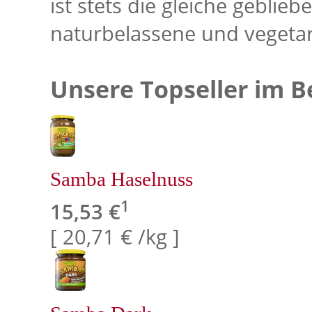
ist stets die gleiche geblieb
naturbelassene und vegetar
Unsere Topseller im B
Samba Haselnuss
1
15,53 €
[ 20,71 € /kg ]