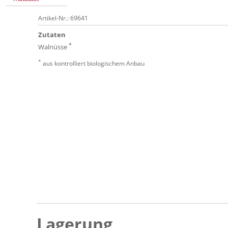
Artikel-Nr.: 69641
Zutaten
*
Walnüsse
*
aus kontrolliert biologischem Anbau
Lagerung