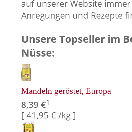
auf unserer Website immer 
Anregungen und Rezepte find
Unsere Topseller im B
Nüsse:
Mandeln geröstet, Europa
1
8,39 €
[ 41,95 € /kg ]