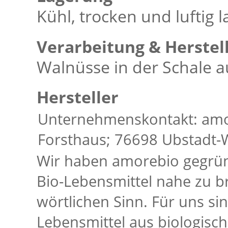
Kühl, trocken und luftig l
Verarbeitung & Herstel
Walnüsse in der Schale a
Hersteller
Unternehmenskontakt: amo
Forsthaus; 76698 Ubstadt-
Wir haben amorebio gegrün
Bio-Lebensmittel nahe zu b
wörtlichen Sinn. Für uns si
Lebensmittel aus biologis