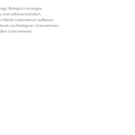
ägt. Biologisch erzeugte,
sind selbstverständlich.
nten Marke Lebensbaum aufbauen
hlands nachhaltigstes Unternehmen
großen Unternehmen.