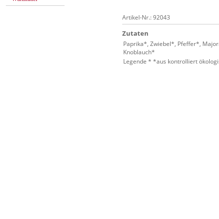
Artikel-Nr.: 92043
Zutaten
Paprika*, Zwiebel*, Pfeffer*, Major
Knoblauch*
Legende * *aus kontrolliert ökolo