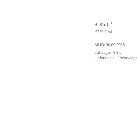
3.35 €
1
[67.00 €/kg]
MHD: 30.09.2028
auf Lager: 3 St.
Lieferzeit 1 - 3 Werktag