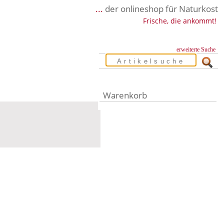
...
der onlineshop für Naturkost
Frische, die ankommt!
erweiterte Suche
Warenkorb
Warenkorb leer