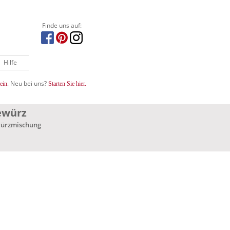
Finde uns auf:
Hilfe
Neu bei uns?
ein.
Starten Sie hier.
gewürz
würzmischung