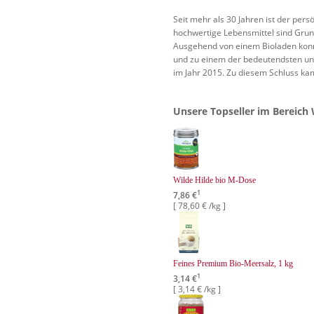
Seit mehr als 30 Jahren ist der per
hochwertige Lebensmittel sind Grun
Ausgehend von einem Bioladen konn
und zu einem der bedeutendsten un
im Jahr 2015. Zu diesem Schluss kam
Unsere Topseller im Bereich 
Wilde Hilde bio M-Dose
1
7,86 €
[ 78,60 € /kg ]
Feines Premium Bio-Meersalz, 1 kg
1
3,14 €
[ 3,14 € /kg ]