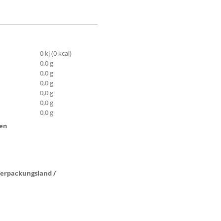
0 kj (0 kcal)
0,0 g
0,0 g
0,0 g
0,0 g
0,0 g
0,0 g
ten
 Verpackungsland /