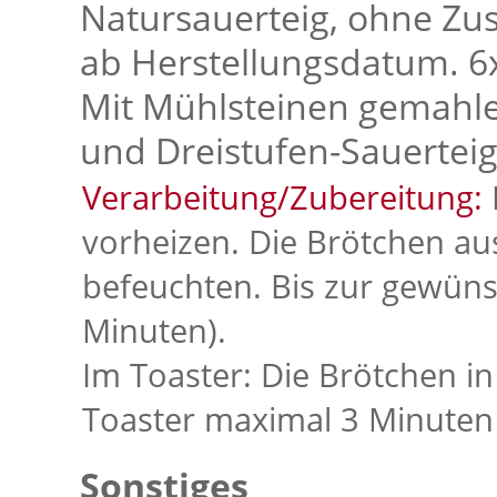
Natursauerteig, ohne Zu
ab Herstellungsdatum. 6x
Mit Mühlsteinen gemahle
und Dreistufen-Sauerteig
Verarbeitung/Zubereitung:
vorheizen. Die Brötchen a
befeuchten. Bis zur gewüns
Minuten).
Im Toaster: Die Brötchen i
Toaster maximal 3 Minuten 
Sonstiges