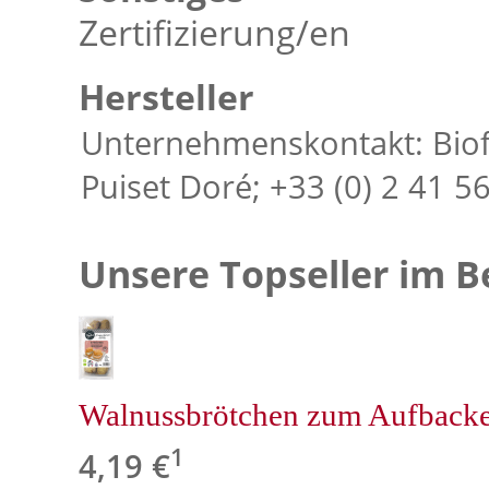
Zertifizierung/en
Hersteller
Unternehmenskontakt: Biof
Puiset Doré; +33 (0) 2 41 5
Unsere Topseller im B
Walnussbrötchen zum Aufback
1
4,19 €