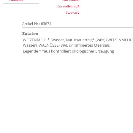
Reiswaffeln süß
Zwieback
Artikel-Nr.: 63671
Zutaten
WEIZENMEHL*, Wasser, Natursauerteig* (24%) (WEIZENMEHL
Wasser), WALNÜSSE (8%), unraffiniertes Meersalz.
Legende * *aus kontrolliert ökologischer Erzeugung