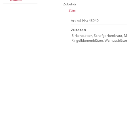
Zubehör
Filter
Artikel-Nr.: 43940
Zutaten
Birkenblätter, Schafgarbenkraut, M
Ringelblumenblüten, Walnussblätte