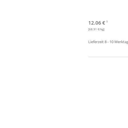
12.06 €
1
[68.91 €/kg]
Lieferzeit 8 - 10 Werkta