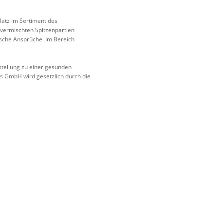
latz im Sortiment des
ermischten Spitzenpartien
ische Ansprüche. Im Bereich
stellung zu einer gesunden
 GmbH wird gesetzlich durch die