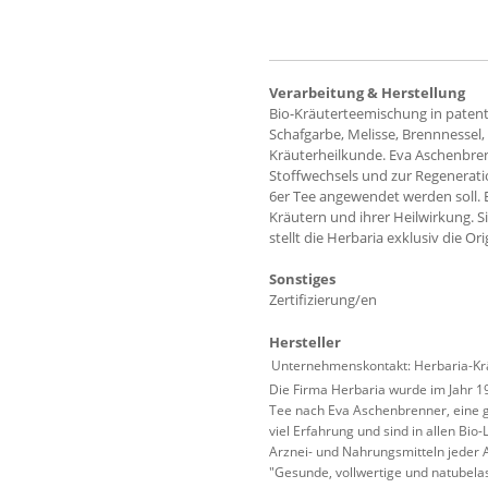
Verarbeitung & Herstellung
Bio-Kräuterteemischung in patent
Schafgarbe, Melisse, Brennnessel,
Kräuterheilkunde. Eva Aschenbren
Stoffwechsels und zur Regeneratio
6er Tee angewendet werden soll. 
Kräutern und ihrer Heilwirkung. 
stellt die Herbaria exklusiv die O
Sonstiges
Zertifizierung/en
Hersteller
Unternehmenskontakt: Herbaria-Kr
Die Firma Herbaria wurde im Jahr 19
Tee nach Eva Aschenbrenner, eine g
viel Erfahrung und sind in allen Bi
Arznei- und Nahrungsmitteln jeder
"Gesunde, vollwertige und natubela