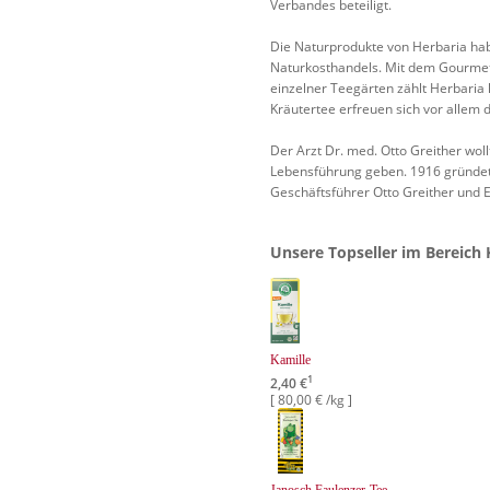
Verbandes beteiligt.
Die Naturprodukte von Herbaria habe
Naturkosthandels. Mit dem Gourme
einzelner Teegärten zählt Herbaria
Kräutertee erfreuen sich vor allem 
Der Arzt Dr. med. Otto Greither wol
Lebensführung geben. 1916 gründet
Geschäftsführer Otto Greither und E
Unsere Topseller im Bereich 
Kamille
1
2,40 €
[ 80,00 € /kg ]
Janosch Faulenzer-Tee