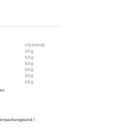
0 kj (0 kcal)
0,0 g
0,0 g
0,0 g
0,0 g
0,0 g
0,0 g
ten
 Verpackungsland /