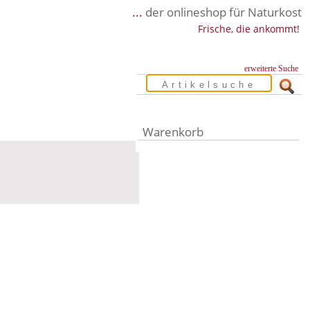
...
der onlineshop für Naturkost
Frische, die ankommt!
erweiterte Suche
Warenkorb
Warenkorb leer