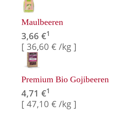
Maulbeeren
1
3,66 €
[ 36,60 € /kg ]
Premium Bio Gojibeeren
1
4,71 €
[ 47,10 € /kg ]