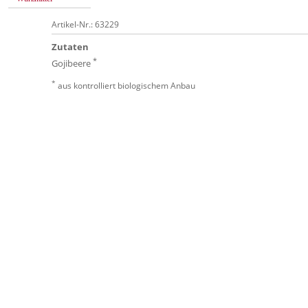
Artikel-Nr.: 63229
Zutaten
*
Gojibeere
*
aus kontrolliert biologischem Anbau