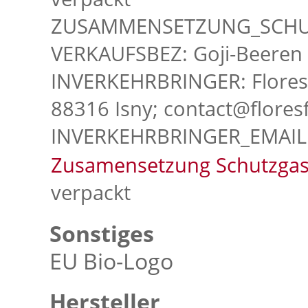
ZUSAMMENSETZUNG_SCHUTZ
VERKAUFSBEZ: Goji-Beeren
INVERKEHRBRINGER: Flores 
88316 Isny; contact@flore
INVERKEHRBRINGER_EMAIL:
Zusamensetzung Schutzgas
verpackt
Sonstiges
EU Bio-Logo
Hersteller