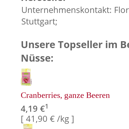
Unternehmenskontakt: Flore
Stuttgart;
Unsere Topseller im B
Nüsse:
Cranberries, ganze Beeren
1
4,19 €
[ 41,90 € /kg ]