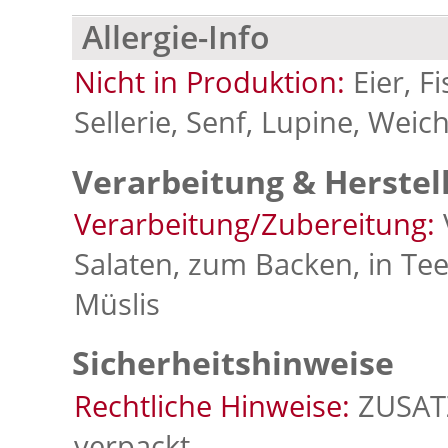
Allergie-Info
Nicht in Produktion:
Eier, F
Sellerie, Senf, Lupine, Weich
Verarbeitung & Herstel
Verarbeitung/Zubereitung:
Salaten, zum Backen, in Te
Müslis
Sicherheitshinweise
Rechtliche Hinweise:
ZUSATZ
verpackt