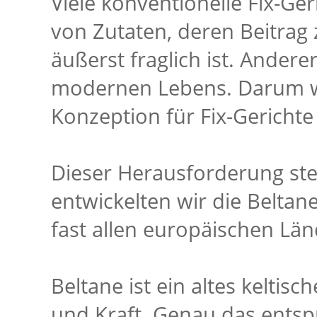
Viele konventionelle Fix-Ge
von Zutaten, deren Beitrag
äußerst fraglich ist. Anderer
modernen Lebens. Darum wa
Konzeption für Fix-Gerichte
Dieser Herausforderung stel
entwickelten wir die Beltane
fast allen europäischen Län
Beltane ist ein altes keltisc
und Kraft. Genau das entspr