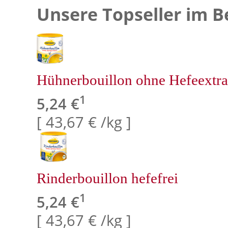
Unsere Topseller im B
Hühnerbouillon ohne Hefeextra
1
5,24 €
[ 43,67 € /kg ]
Rinderbouillon hefefrei
1
5,24 €
[ 43,67 € /kg ]