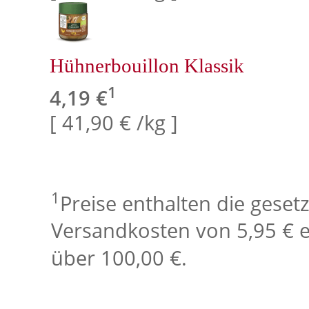
Hühnerbouillon Klassik
1
4,19 €
[ 41,90 € /kg ]
1
Preise enthalten die geset
Versandkosten von 5,95 € e
über 100,00 €.