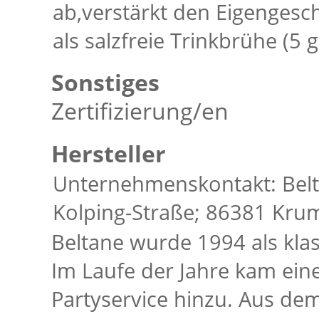
ab,verstärkt den Eigenge
als salzfreie Trinkbrühe (5 
Sonstiges
Zertifizierung/en
Hersteller
Unternehmenskontakt: Belt
Kolping-Straße; 86381 Kru
Beltane wurde 1994 als kla
Im Laufe der Jahre kam ein
Partyservice hinzu. Aus dem