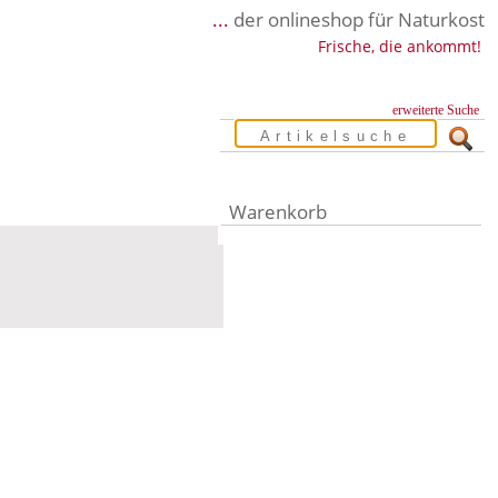
...
der onlineshop für Naturkost
Frische, die ankommt!
erweiterte Suche
Warenkorb
Warenkorb leer