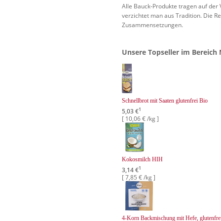
Alle Bauck-Produkte tragen auf der 
verzichtet man aus Tradition. Die Re
Zusammensetzungen.
Unsere Topseller im Bereich 
Schnellbrot mit Saaten glutenfrei Bio
1
5,03 €
[ 10,06 € /kg ]
Kokosmilch HIH
1
3,14 €
[ 7,85 € /kg ]
4-Korn Backmischung mit Hefe, glutenfre