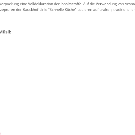
Verpackung eine Volldeklaration der Inhaltsstoffe. Auf die Verwendung von Arom
zepturen der Bauckhof-Linie "Schnelle Küche" basieren auf uralten, traditionellen
Müsli:
i