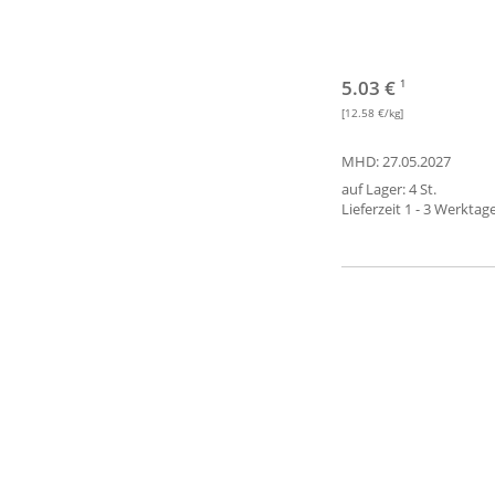
5.03 €
1
[12.58 €/kg]
MHD: 27.05.2027
auf Lager: 4 St.
Lieferzeit 1 - 3 Werktag