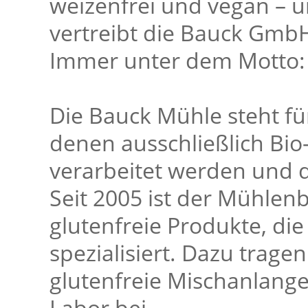
weizenfrei und vegan – 
vertreibt die Bauck Gmb
Immer unter dem Motto: „
Die Bauck Mühle steht fü
denen ausschließlich Bi
verarbeitet werden und d
Seit 2005 ist der Mühlen
glutenfreie Produkte, di
spezialisiert. Dazu trage
glutenfreie Mischanlange
Labor bei.