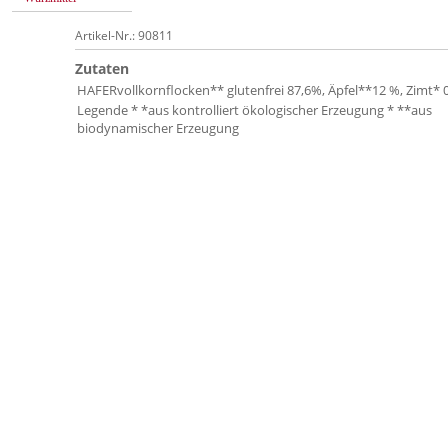
Artikel-Nr.: 90811
Zutaten
HAFERvollkornflocken** glutenfrei 87,6%, Äpfel**12 %, Zimt* 
Legende * *aus kontrolliert ökologischer Erzeugung * **aus
biodynamischer Erzeugung