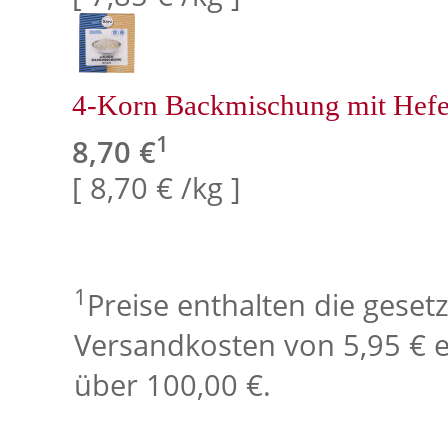
4-Korn Backmischung mit Hefe,
1
8,70 €
[ 8,70 € /kg ]
1
Preise enthalten die geset
Versandkosten von 5,95 € e
über 100,00 €.