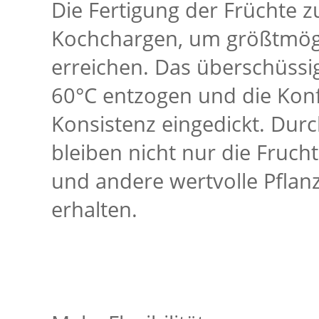
Die Fertigung der Früchte zu
Kochchargen, um größtmög
erreichen. Das überschüssi
60°C entzogen und die Konf
Konsistenz eingedickt. Dur
bleiben nicht nur die Fruch
und andere wertvolle Pflan
erhalten.