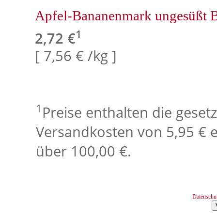
Apfel-Bananenmark ungesüßt 
1
2,72 €
[ 7,56 € /kg ]
1
Preise enthalten die geset
Versandkosten von 5,95 € e
über 100,00 €.
Datenschu