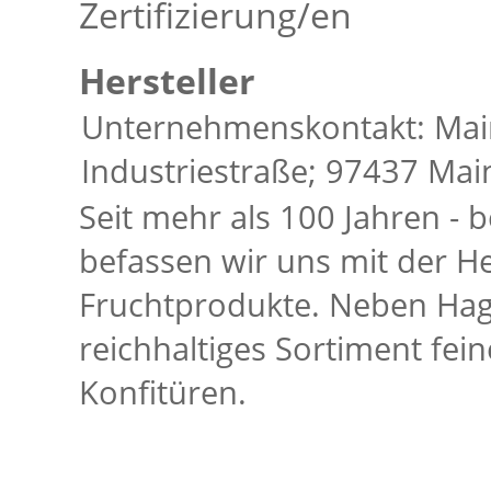
Zertifizierung/en
Hersteller
Unternehmenskontakt: Main
Industriestraße; 97437 Mai
Seit mehr als 100 Jahren - b
befassen wir uns mit der H
Fruchtprodukte. Neben Hagb
reichhaltiges Sortiment fei
Konfitüren.