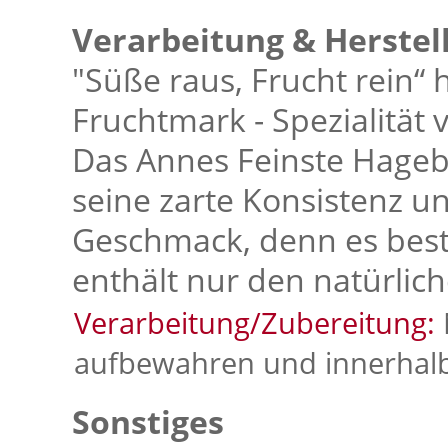
Verarbeitung & Herstel
"Süße raus, Frucht rein“ 
Fruchtmark - Spezialität 
Das Annes Feinste Hage
seine zarte Konsistenz un
Geschmack, denn es best
enthält nur den natürlic
Verarbeitung/Zubereitung:
aufbewahren und innerhalb
Sonstiges