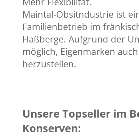
Mehr Flexibilität.
Maintal-Obsitndustrie ist ei
Familienbetrieb im fränkisc
Haßberge. Aufgrund der Un
möglich, Eigenmarken auch 
herzustellen.
Unsere Topseller im B
Konserven: