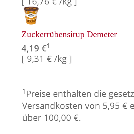
[ 16,76 € /kg ]
Zuckerrübensirup Demeter
1
4,19 €
[ 9,31 € /kg ]
1
Preise enthalten die geset
Versandkosten von 5,95 € e
über 100,00 €.