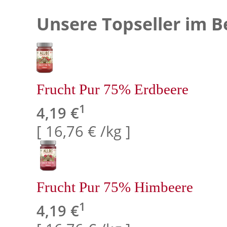
Unsere Topseller im B
Frucht Pur 75% Erdbeere
1
4,19 €
[ 16,76 € /kg ]
Frucht Pur 75% Himbeere
1
4,19 €