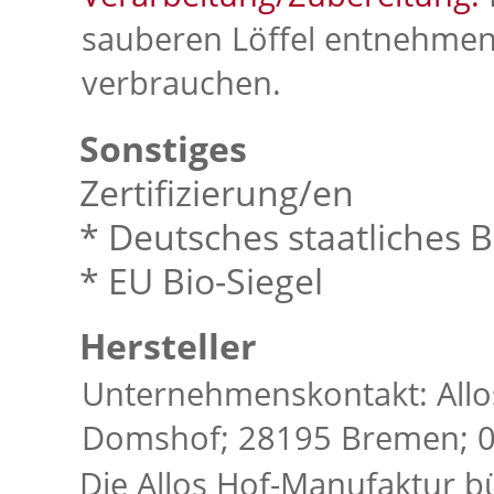
sauberen Löffel entnehmen
verbrauchen.
Sonstiges
Zertifizierung/en
* Deutsches staatliches B
* EU Bio-Siegel
Hersteller
Unternehmenskontakt: All
Domshof; 28195 Bremen; 04
Die Allos Hof-Manufaktur bü