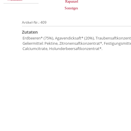
Rapunzel
Sonstiges
Artikel-Nr.: 409
Zutaten
Erdbeeren* (75%), Agavendicksaft* (20%), Traubensaftkonzent
Geliermittel: Pektine, Zitronensaftkonzentrat*, Festigungsmitte
Calciumcitrate, Holunderbeersaftkonzentrat*.