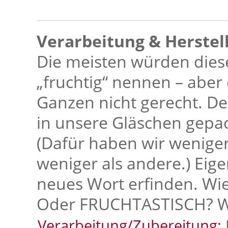
Verarbeitung & Herstel
Die meisten würden dies
„fruchtig“ nennen – aber
Ganzen nicht gerecht. Den
in unsere Gläschen gepack
(Dafür haben wir weniger
weniger als andere.) Eigen
neues Wort erfinden. Wi
Oder FRUCHTASTISCH? Wa
Verarbeitung/Zubereitung: