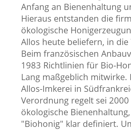
Anfang an Bienenhaltung un
Hieraus entstanden die firm
ökologische Honigerzeugung,
Allos heute beliefern, in di
Beim französischen Anbauv
1983 Richtlinien für Bio-Ho
Lang maßgeblich mitwirke. 
Allos-Imkerei in Südfrankreic
Verordnung regelt sei 2000 v
ökologische Bienenhaltung, 
"Biohonig" klar definiert. U