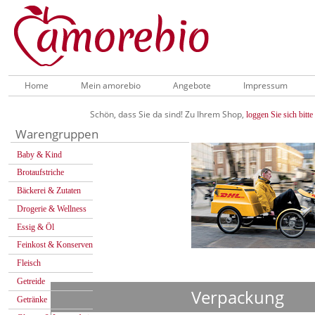
Home
Mein amorebio
Angebote
Impressum
Schön, dass Sie da sind! Zu Ihrem Shop,
loggen Sie sich bitte 
Warengruppen
Baby & Kind
Brotaufstriche
Bäckerei & Zutaten
Drogerie & Wellness
Essig & Öl
Feinkost & Konserven
Fleisch
Getreide
Verpackung
Getränke