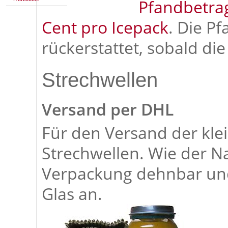
Pfandbetrag
Cent pro Icepack
. Die P
rückerstattet, sobald di
Strechwellen
Versand per DHL
Für den Versand der kle
Strechwellen. Wie der N
Verpackung dehnbar und
Glas an.