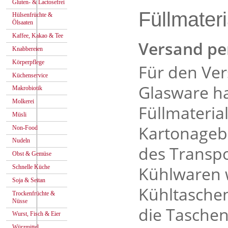
Gluten- & Lactosefrei
Füllmateri
Hülsenfrüchte &
Ölsaaten
Kaffee, Kakao & Tee
Versand pe
Knabbereien
Körperpflege
Für den Ve
Küchenservice
Glasware h
Makrobiotik
Molkerei
Füllmaterial
Müsli
Kartonageb
Non-Food
Nudeln
des Transpo
Obst & Gemüse
Kühlwaren 
Schnelle Küche
Soja & Seitan
Kühltaschen
Trockenfrüchte &
Nüsse
die Taschen
Wurst, Fisch & Eier
Würzmittel