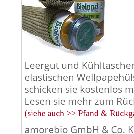
Leergut und Kühltaschen
elastischen Wellpapehüls
schicken sie kostenlos m
Lesen sie mehr zum Rüc
(siehe auch >> Pfand & Rückg
amorebio GmbH & Co. KG