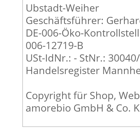
Ubstadt-Weiher
Geschäftsführer: Gerh
DE-006-Öko-Kontrollstel
006-12719-B
USt-IdNr.: - StNr.: 3004
Handelsregister Mannh
Copyright für Shop, Web
amorebio GmbH & Co. 