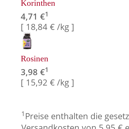
Korinthen
1
4,71 €
[ 18,84 € /kg ]
Rosinen
1
3,98 €
[ 15,92 € /kg ]
1
Preise enthalten die geset
Versandkosten von 5,95 € e