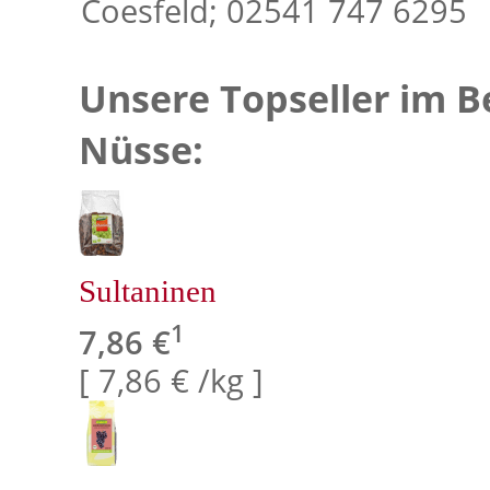
Coesfeld; 02541 747 6295
Unsere Topseller im B
Nüsse:
Sultaninen
1
7,86 €
[ 7,86 € /kg ]