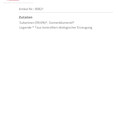
Artikel-Nr.: 90821
Zutaten
Sultaninen (99,6%)*, Sonnenblumenöl*
Legende * *aus kontrolliert ökologischer Erzeugung