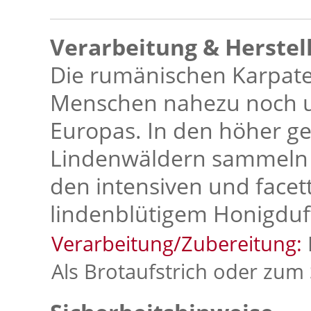
Verarbeitung & Herstel
Die rumänischen Karpaten
Menschen nahezu noch u
Europas. In den höher g
Lindenwäldern sammeln d
den intensiven und facet
lindenblütigem Honigduf
Verarbeitung/Zubereitung:
Als Brotaufstrich oder zum