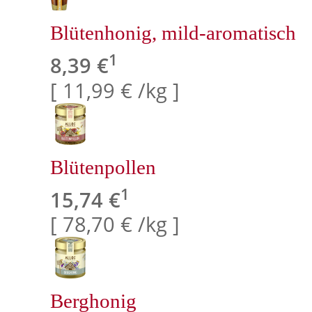
Blütenhonig, mild-aromatisch
1
8,39 €
[ 11,99 € /kg ]
Blütenpollen
1
15,74 €
[ 78,70 € /kg ]
Berghonig