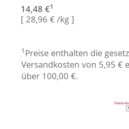
1
14,48 €
[ 28,96 € /kg ]
1
Preise enthalten die geset
Versandkosten von 5,95 € e
über 100,00 €.
Datenschu