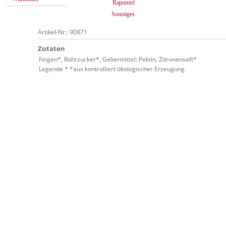
Rapunzel
Sonstiges
Artikel-Nr.: 90871
Zutaten
Feigen*, Rohrzucker*, Geliermittel: Pektin, Zitronensaft*
Legende * *aus kontrolliert ökologischer Erzeugung