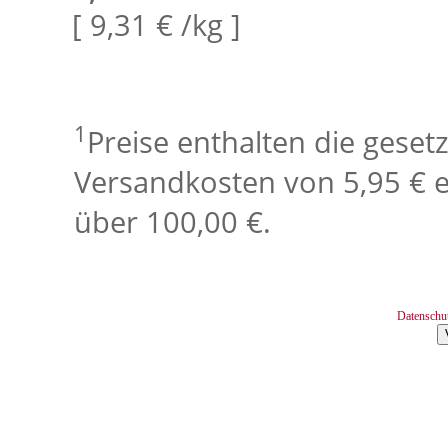
[ 9,31 € /kg ]
1
Preise enthalten die geset
Versandkosten von 5,95 € e
über 100,00 €.
Datenschu