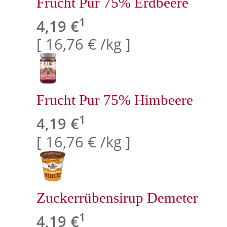
Frucht Pur 75% Erdbeere
1
4,19 €
[ 16,76 € /kg ]
Frucht Pur 75% Himbeere
1
4,19 €
[ 16,76 € /kg ]
Zuckerrübensirup Demeter
1
4,19 €