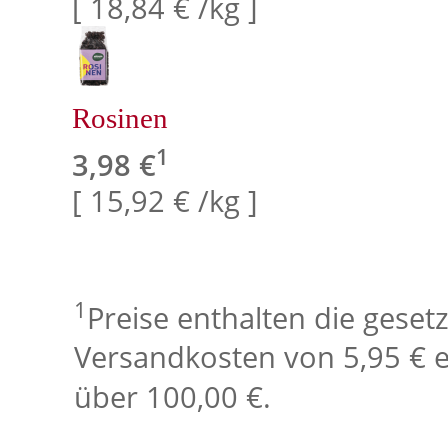
[ 18,84 € /kg ]
Rosinen
1
3,98 €
[ 15,92 € /kg ]
1
Preise enthalten die geset
Versandkosten von 5,95 € e
über 100,00 €.