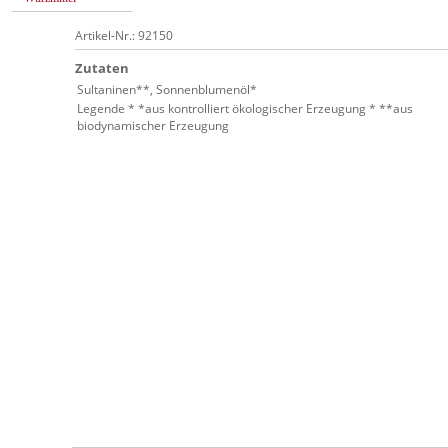
Artikel-Nr.: 92150
Zutaten
Sultaninen**, Sonnenblumenöl*
Legende * *aus kontrolliert ökologischer Erzeugung * **aus
biodynamischer Erzeugung