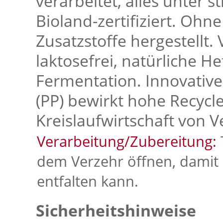
verarbeitet, alles unter 
Bioland-zertifiziert. Ohn
Zusatzstoffe hergestellt.
laktosefrei, natürliche H
Fermentation. Innovativ
(PP) bewirkt hohe Recycle
Kreislaufwirtschaft von 
Verarbeitung/Zubereitung:
dem Verzehr öffnen, damit 
entfalten kann.
Sicherheitshinweise