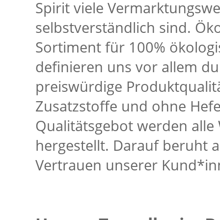
Spirit viele Vermarktungswe
selbstverständlich sind. Ök
Sortiment für 100% ökologi
definieren uns vor allem d
preiswürdige Produktquali
Zusatzstoffe und ohne Hef
Qualitätsgebot werden alle
hergestellt. Darauf beruht 
Vertrauen unserer Kund*in