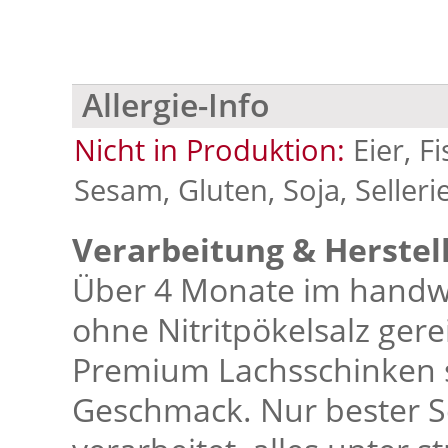
Allergie-Info
Nicht in Produktion:
Eier, F
Sesam, Gluten, Soja, Selleri
Verarbeitung & Herstel
Über 4 Monate im handwe
ohne Nitritpökelsalz gere
Premium Lachsschinken s
Geschmack. Nur bester S