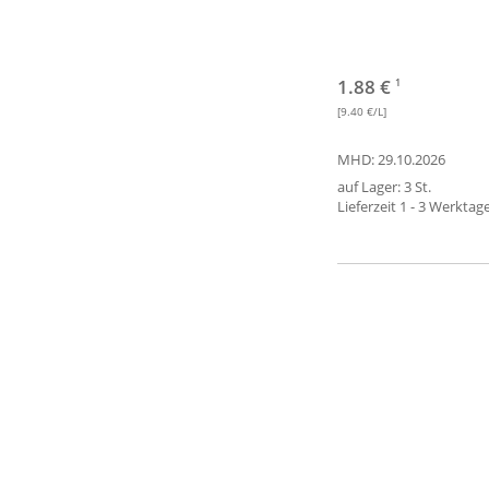
1.88 €
1
[9.40 €/L]
MHD: 29.10.2026
auf Lager: 3 St.
Lieferzeit 1 - 3 Werktag