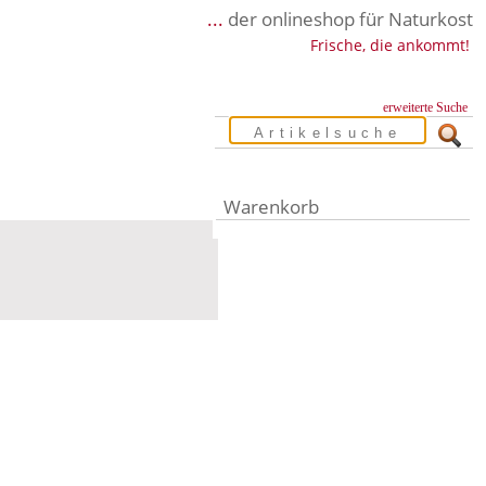
...
der onlineshop für Naturkost
Frische, die ankommt!
erweiterte Suche
Warenkorb
Warenkorb leer