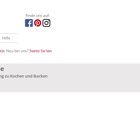
Finde uns auf:
Hilfe
Neu bei uns?
ein.
Starten Sie hier.
ne
ung zu Kochen und Backen