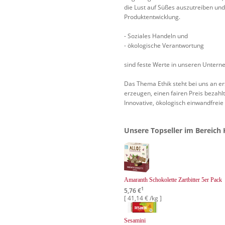
die Lust auf Süßes auszutreiben und
Produktentwicklung.
- Soziales Handeln und
- ökologische Verantwortung
sind feste Werte in unseren Unter
Das Thema Ethik steht bei uns an er
erzeugen, einen fairen Preis bezahlt
Innovative, ökologisch einwandfreie
Unsere Topseller im Bereich
Amaranth Schokolette Zartbitter 5er Pack
1
5,76 €
[ 41,14 € /kg ]
Sesamini