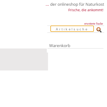
...
der onlineshop für Naturkost
Frische, die ankommt!
erweiterte Suche
Warenkorb
Warenkorb leer