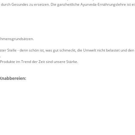
 durch Gesundes zu ersetzen. Die ganzheitliche Ayurveda-Ernährungslehre ist ei
nehmensgrundsätzen.
ster Stelle - denn schön ist, was gut schmeckt, die Umwelt nicht belastet und de
.
 Produkte im Trend der Zeit sind unsere Stärke.
 Knabbereien: