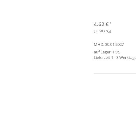
4.62 €
1
[38.50 €/kg]
MHD: 30.01.2027
auf Lager: 1 St.
Lieferzeit 1 - 3 Werktag