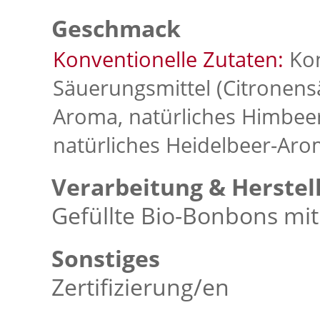
Geschmack
Konventionelle Zutaten:
Kon
Säuerungsmittel (Citronensä
Aroma, natürliches Himbeer
natürliches Heidelbeer-Aro
Verarbeitung & Herstel
Gefüllte Bio-Bonbons m
Sonstiges
Zertifizierung/en