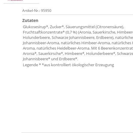
Artikel-Nr.: 95950
Zutaten
Glukosesirup*, Zucker*, Säuerungsmittel (Citronensäure),
Fruchtsaftkonzentrate* (0,7 %) (Aronia, Sauerkirsche, Himbeer
Holunderbeere, Schwarze Johannisbeere, Erdbeere), natürliche
Johannisbeer-Aroma, natürliches Himbeer-Aroma, natürliches K
Aroma, natürliches Heidelbeer-Aroma. Mit 6 Beerenkonzentrat
Aronia*, Sauerkirsche*, Himbeere*, Holunderbeere*, Schwarz
Johannisbeere* und Erdbeere*.
Legende * *aus kontrolliert ökologischer Erzeugung