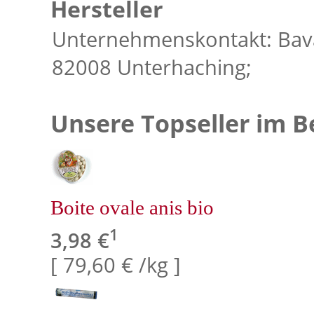
Hersteller
Unternehmenskontakt: Bav
82008 Unterhaching;
Unsere Topseller im B
Boite ovale anis bio
1
3,98 €
[ 79,60 € /kg ]