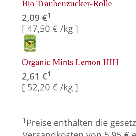
Bio Traubenzucker-Rolle
1
2,09 €
[ 47,50 € /kg ]
Organic Mints Lemon HIH
1
2,61 €
[ 52,20 € /kg ]
1
Preise enthalten die geset
Versandkosten von 5,95 € e