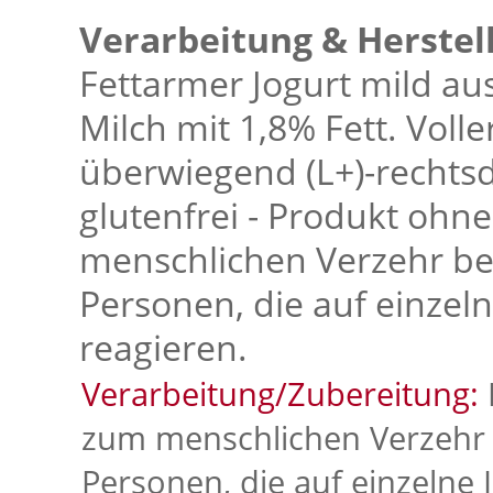
Verarbeitung & Herstel
Fettarmer Jogurt mild aus 
Milch mit 1,8% Fett. Volle
überwiegend (L+)-rechts
glutenfrei - Produkt oh
menschlichen Verzehr b
Personen, die auf einzelne
reagieren.
Verarbeitung/Zubereitung:
zum menschlichen Verzehr
Personen, die auf einzelne I