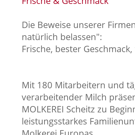
Frische & Geschmack
Die Beweise unserer Firmen
natürlich belassen":
Frische, bester Geschmack, 
Mit 180 Mitarbeitern und tä
verarbeitender Milch präse
MOLKEREI Scheitz zu Beginn
leistungsstarkes Familienu
Molkerei Europas.