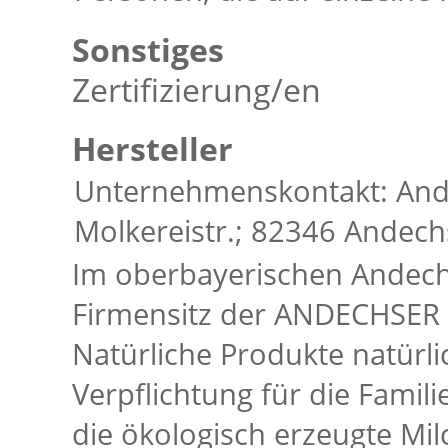
Sonstiges
Zertifizierung/en
Hersteller
Unternehmenskontakt: And
Molkereistr.; 82346 Andech
Im oberbayerischen Andech
Firmensitz der ANDECHSER 
Natürliche Produkte natürli
Verpflichtung für die Famil
die ökologisch erzeugte Mil