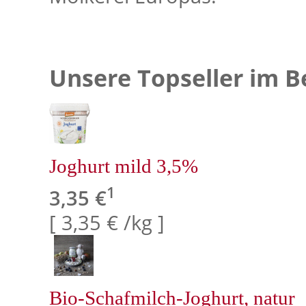
Unsere Topseller im B
Joghurt mild 3,5%
1
3,35 €
[ 3,35 € /kg ]
Bio-Schafmilch-Joghurt, natur