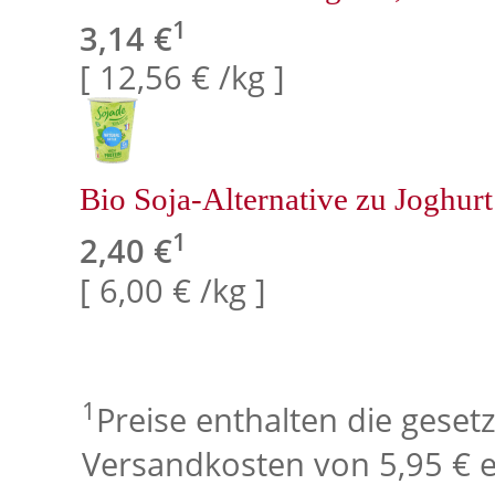
1
3,14 €
[ 12,56 € /kg ]
Bio Soja-Alternative zu Joghurt
1
2,40 €
[ 6,00 € /kg ]
1
Preise enthalten die geset
Versandkosten von 5,95 € e