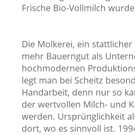
Frische Bio-Vollmilch wurde
Die Molkerei, ein stattliche
mehr Bauerngut als Unterne
hochmodernen Produktionsa
legt man bei Scheitz besond
Handarbeit, denn nur so k
der wertvollen Milch- und K
werden. Ursprünglichkeit a
dort, wo es sinnvoll ist. 19