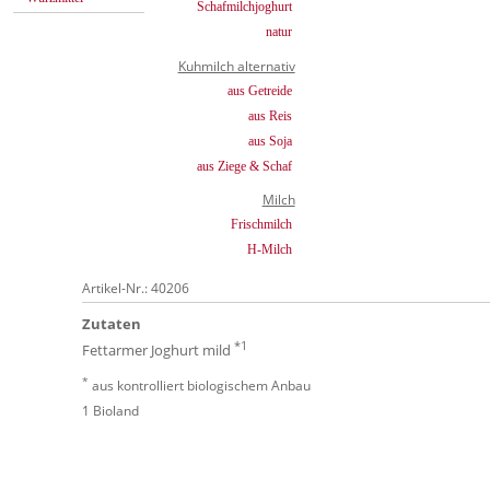
Schafmilchjoghurt
natur
Kuhmilch alternativ
aus Getreide
aus Reis
aus Soja
aus Ziege & Schaf
Milch
Frischmilch
H-Milch
Artikel-Nr.: 40206
Zutaten
*1
Fettarmer Joghurt mild
*
aus kontrolliert biologischem Anbau
1 Bioland