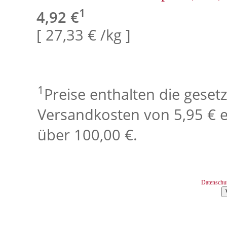
1
4,92 €
[ 27,33 € /kg ]
1
Preise enthalten die geset
Versandkosten von 5,95 € e
über 100,00 €.
Datenschu