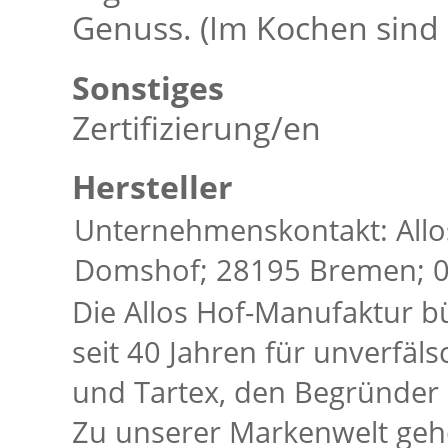
Genuss. (Im Kochen sind 
Sonstiges
Zertifizierung/en
Hersteller
Unternehmenskontakt: All
Domshof; 28195 Bremen; 04
Die Allos Hof-Manufaktur bü
seit 40 Jahren für unverfälsc
und Tartex, den Begründer 
Zu unserer Markenwelt gehö