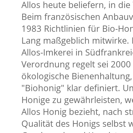
Allos heute beliefern, in di
Beim französischen Anbauv
1983 Richtlinien für Bio-Ho
Lang maßgeblich mitwirke. 
Allos-Imkerei in Südfrankreic
Verordnung regelt sei 2000 v
ökologische Bienenhaltung, 
"Biohonig" klar definiert. U
Honige zu gewährleisten, w
Allos Honig bezieht, nach s
Qualität des Honigs selbst 