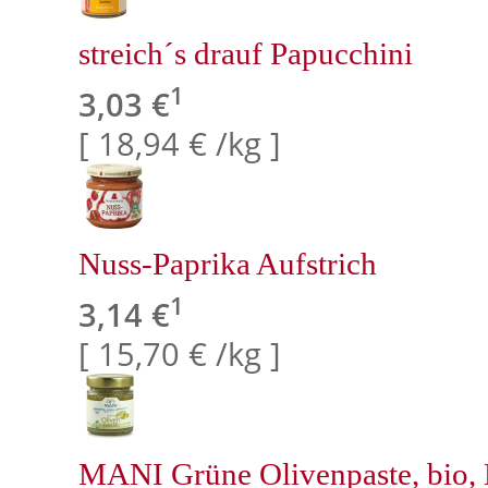
streich´s drauf Papucchini
1
3,03 €
[ 18,94 € /kg ]
Nuss-Paprika Aufstrich
1
3,14 €
[ 15,70 € /kg ]
MANI Grüne Olivenpaste, bio, 