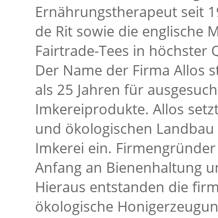
Ernährungstherapeut seit 
de Rit sowie die englische 
Fairtrade-Tees in höchster Q
Der Name der Firma Allos s
als 25 Jahren für ausgesuch
Imkereiprodukte. Allos setz
und ökologischen Landbau e
Imkerei ein. Firmengründer
Anfang an Bienenhaltung un
Hieraus entstanden die firm
ökologische Honigerzeugung,